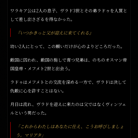
ワラキア公は2人の息子、ヴラド3世とその弟ラドゥを人質と
して差し出さざるを得なかった。
『いつかきっと父が迎えに来てくれる』
幼い2人にとって、この願いだけが心のよりどころだった。
敵国に囚われ、敵国の施しで育つ兄弟は、のちのオスマン帝
国皇帝・メフメト2世と出会う。
ラドゥはメフメトとの交流を深める一方で、ヴラドは決して
仇敵に心を許すことはない。
月日は流れ、ヴラドを迎えに来たのは父ではなくヴィンツェ
ルという男だった。
「これからわたしはあなたに仕え、こうお呼びしましょ
う。マリアタ」