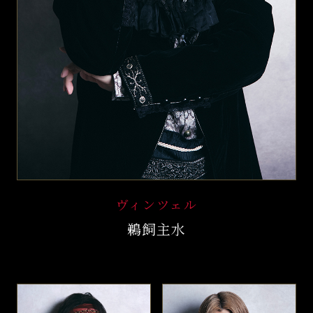
ヴィンツェル
鵜飼主水