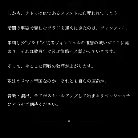
しかも、ラドゥは仇であるメフメトに心奪われてしまう。
暗闇の牢獄で苦しむヴラドを迎えにきたのは、ヴィンツェル。
串刺し公"ヴラド"と従者ヴィンツェルの復讐の戦いがここに始
まり、それは数百年に及ぶ旅路へと繋がっていきます。
そして、今ここに再戦の狼煙が上がります。
敵はオスマン帝国なのか、それとも自らの運命か。
音楽・演出、全てがスケールアップして始まるリベンジマッチ
にどうぞご期待ください。