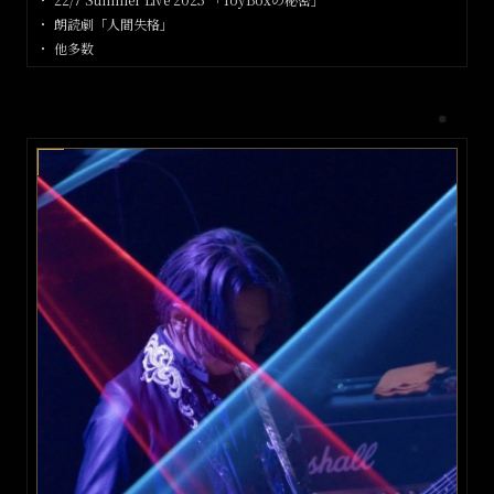
朗読劇「人間失格」
他多数