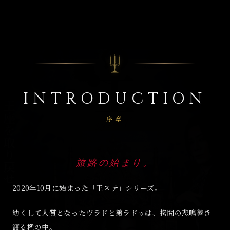
INTRODUCTION
序章
旅路の始まり。
2020年10月に始まった「王ステ」シリーズ。
幼くして人質となったヴラドと弟ラドゥは、拷問の悲鳴響き
渡る檻の中。