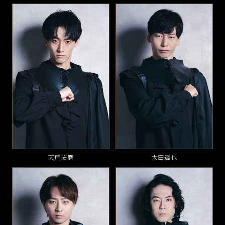
天戸拓磨
太田達也