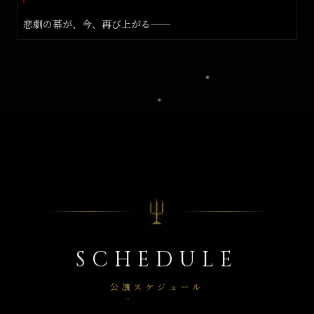
悲劇の幕が、今、再び上がる──
SCHEDULE
公演スケジュール