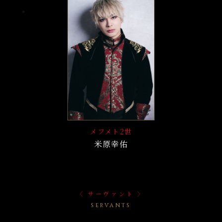
メフメト2世
米原幸佑
〈 サーヴァント 〉
SERVANTS