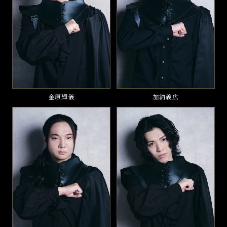
金原輝儀
加納義広